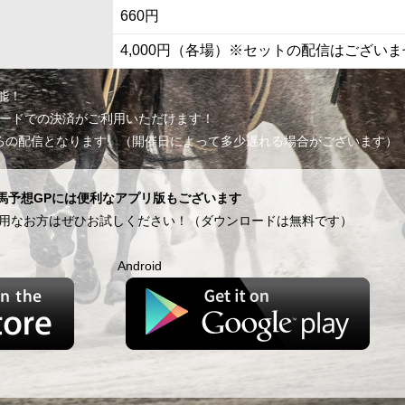
660円
4,000円（各場）※セットの配信はございま
能！
ジットカードでの決済がご利用いただけます！
ごろの配信となります。（開催日によって多少遅れる場合がございます）
馬予想GPには便利なアプリ版もございます
用なお方はぜひお試しください！（ダウンロードは無料です）
Android