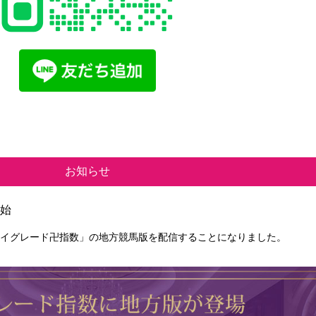
お知らせ
開始
イグレード卍指数」の地方競馬版を配信することになりました。