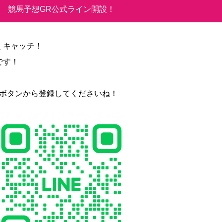
競馬予想GR公式ライン開設！
くキャッチ！
です！
加ボタンから登録してくださいね！