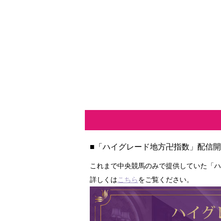
■「ハイグレード地方卍指数」配信
これまで中央競馬のみで提供していた「ハ
詳しくは
こちら
をご覧ください。