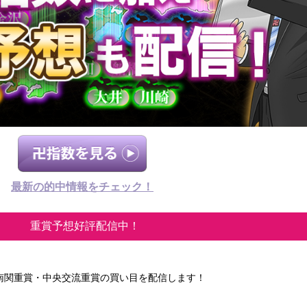
最新の的中情報をチェック！
重賞予想好評配信中！
南関重賞・中央交流重賞の買い目を配信します！