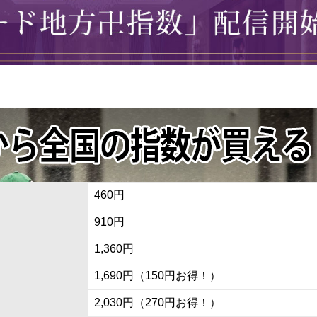
460円
910円
1,360円
1,690円（150円お得！）
2,030円（270円お得！）