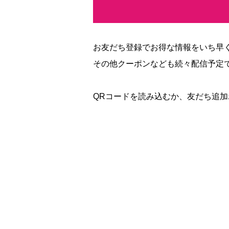
お友だち登録でお得な情報をいち早
その他クーポンなども続々配信予定
QRコードを読み込むか、友だち追