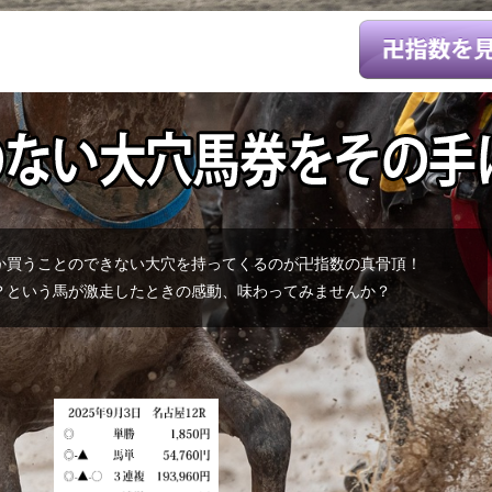
か買うことのできない大穴を持ってくるのが卍指数の真骨頂！
？という馬が激走したときの感動、味わってみませんか？