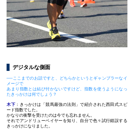
デジタルな側面
──ここまでのお話ですと、どちらかというとギャンブラーなイ
メージで
あまり指数とは結び付かないですけど、指数を使うようになっ
たきっかけは何でしょう？
木下
：きっかけは「競馬最強の法則」で紹介された西田式スピ
ード指数でした。
かなりの衝撃を受けたのは今でも忘れません。
それでアンドリューベイヤーを知り、自分で色々試行錯誤する
きっかけになりました。