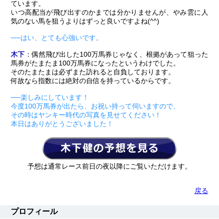
ています。
いつ高配当が飛び出すのかまでは分かりませんが、やみ雲に人
気のない馬を狙うよりはずっと良いですよね(^^)
──はい、とても心強いです。
木下
：偶然飛び出した100万馬券じゃなく、根拠があって狙った
馬券がたまたま100万馬券になったというわけでした。
そのたまたまは必ずまた訪れると自負しております。
何故なら指数には絶対の自信を持っているからです。
──楽しみにしています！
今度100万馬券が出たら、お祝い持って伺いますので、
その時はヤンキー時代の写真を見せてください！
本日はありがとうございました！
予想は通常レース前日の夜以降にご覧いただけます。
戻る
プロフィール