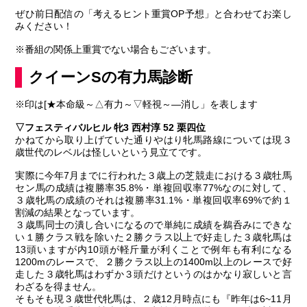
ぜひ前日配信の「考えるヒント重賞OP予想」と合わせてお楽し
みください！
※番組の関係上重賞でない場合もございます。
クイーンSの有力馬診断
※印は[★本命級～△有力～▽軽視～―消し」を表します
▽フェスティバルヒル 牝3 西村淳 52 栗四位
かねてから取り上げていた通りやはり牝馬路線については現３
歳世代のレベルは怪しいという見立てです。
実際に今年7月までに行われた３歳上の芝競走における３歳牡馬
セン馬の成績は複勝率35.8%・単複回収率77%なのに対して、
３歳牝馬の成績のそれは複勝率31.1%・単複回収率69%で約１
割減の結果となっています。
３歳馬同士の潰し合いになるので単純に成績を鵜呑みにできな
い１勝クラス戦を除いた２勝クラス以上で好走した３歳牝馬は
13頭いますが内10頭が軽斤量が利くことで例年も有利になる
1200mのレースで、２勝クラス以上の1400m以上のレースで好
走した３歳牝馬はわずか３頭だけというのはかなり寂しいと言
わざるを得ません。
そもそも現３歳世代牝馬は、２歳12月時点にも『昨年は6~11月