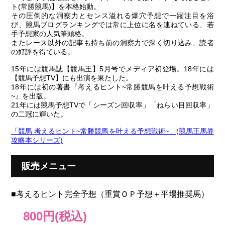
ト(常勝競馬)】を本格始動。
その圧倒的な洞察力とセンス溢れる爆穴予想で一躍注目を浴
び、競馬ブログランキングでは常に上位に名を連ねている、若
手予想家の人気筆頭格。
またレース以外の記事も持ち前の洞察力で深く切り込み、読者
の好評を得ている。
15年には競馬誌【競馬王】5月号でメディア初登場。18年には
【競馬予想TV】にも出演を果たした。
18年には初の著書『考えるヒント~常勝競馬を叶える予想戦術
~』を出版。
21年には競馬予想TVで「シーズン回収率」「ねらい目回収率」
の二冠に輝いた。
「競馬 考えるヒント~常勝競馬を叶える予想戦術~」(競馬王馬券
攻略本シリーズ)
販売メニュー
■考えるヒント完全予想（重賞ＯＰ予想＋平場推奨馬）
800円(税込)