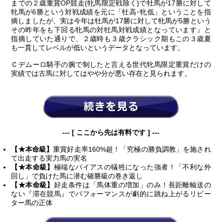
までの２歳重賞OP競走(牝馬限定戦除く)で牡馬が17勝に対して
牝馬が6勝という対戦成績を元に「牡高･牝低」ということを指
摘しましたが、実は今年は牡馬が17勝に対して牝馬が5勝という
その昨年をも下回る牝馬の対牡馬対戦成績となっています』と
指摘していた通りで、２歳時も３歳クラシック期もこの３歳夏
も一貫してレベルが低いというデータとなっています。
Ｃデムーロ騎手の腕で制したと言える世代牝馬限定重賞だけの
実績では古馬に対してはやや分が悪い存在と見られます。
--- [ ここから先は有料です ] ---
【★本命級】
重賞好走率160%超！「究極の勝負調教」を施され
て出走する実力馬の実名
【★本命級】
極端なバイアスの犠牲になった強者！「不利な外
回し」で負けた馬に潜む確勝級の巻き返し
【★本命級】
好走条件は「馬体重の増加」のみ！長距離輸送の
ない『滞在競馬』でパフォーマンスが劇的に跳ね上がるリピー
ター馬の正体